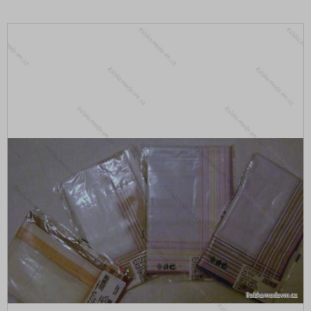
DOPORUČENÉ
BESTSELLERY
BLACK FRIDAY slevy až -80%
VALENTÝNSKÁ - VÁNOČNÍ KOLEKCE
Oblečení dámské
Nadměrné velikosti
Doplňky módy
Dámské
Biżuteria
Čepice-kšiltovky-klobouky
Kabelky
Šály - nákrčníky
Batohy
Ponožky-punčochové
Rukavice
Peněženky
Ponožky