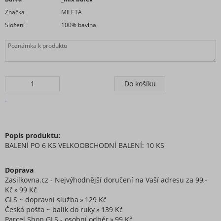
Značka
MILETA
Složení
100% bavlna
.
Popis produktu:
BALENÍ PO 6 KS VELKOOBCHODNÍ BALENÍ: 10 KS
Doprava
Zasilkovna.cz - Nejvýhodnější doručení na Vaší adresu za 99,-
Kč
99 Kč
GLS ~ dopravní služba
129 Kč
Česká pošta ~ balík do ruky
139 Kč
Parcel Shop GLS - osobní odběr
99 Kč