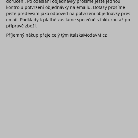
doručení. Po odeslání objednávky prosíme ještě jednou
kontrolu potvrzení objednávky na emailu. Dotazy prosíme
pište především jako odpověď na potvrzení objednávky přes
email. Podklady k platbě zasíláme společně s fakturou až po
přípravě zboží.
Příjemný nákup přeje celý tým ItalskaModaVM.cz