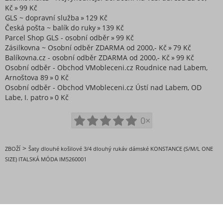
Kč
99 Kč
GLS ~ dopravní služba
129 Kč
Česká pošta ~ balík do ruky
139 Kč
Parcel Shop GLS - osobní odběr
99 Kč
Zásilkovna ~ Osobní odběr ZDARMA od 2000,- Kč
79 Kč
Balíkovna.cz - osobní odběr ZDARMA od 2000,- Kč
99 Kč
Osobní odběr - Obchod VMobleceni.cz Roudnice nad Labem,
Arnoštova 89
0 Kč
Osobní odběr - Obchod VMobleceni.cz Ústí nad Labem, OD
Labe, I. patro
0 Kč
0×
>
ZBOŽÍ
Šaty dlouhé košilové 3/4 dlouhý rukáv dámské KONSTANCE (S/M/L ONE
SIZE) ITALSKÁ MÓDA IM5260001