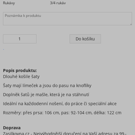
Rukávy
3/4 rukáv
.
Popis produktu:
Dlouhé košile šaty
Šaty mají límeček a jsou do pasu na knoflíky
Doplněk šatů je mašle, která je na stáhnutí
Ideální na každodenní nošení, do práce či speciální akce
Rozměry: přes prsa: 106 cm, pas: 92-104 cm, délka: 122 cm
Doprava
Zasilkovna.cz - Nejvýhodnější doručení na Vaší adresu za 99,-