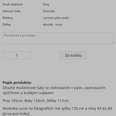
Druh oblečení
Šaty
Věková řada
Dámské
Rukávy
carmen přes paže
Délka
dlouhé - maxi
.
Popis produktu:
Dlouhé mušelínové šaty se stahováním v pase, zavinovacím
výstřihem a krátkým rukávem
Prsa 105cm, Boky 120cm, Délka 117cm
Modelka Lucie na fotografiích má výšku 170 cm a míry 93-62-89
(prsa-pas-boky).