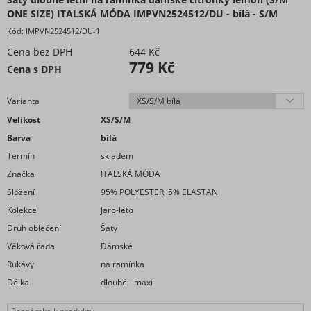
ONE SIZE) ITALSKÁ MÓDA IMPVN2524512/DU - bílá - S/M
Kód:
IMPVN2524512/DU-1
Cena bez DPH
644 Kč
779 Kč
Cena s DPH
Varianta
Velikost
XS/S/M
Barva
bílá
Termín
skladem
Značka
ITALSKÁ MÓDA
Složení
95% POLYESTER, 5% ELASTAN
Kolekce
Jaro-léto
Druh oblečení
Šaty
Věková řada
Dámské
Rukávy
na ramínka
Délka
dlouhé - maxi