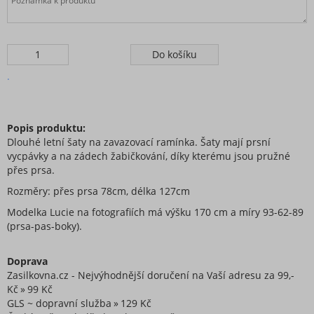
.
Popis produktu:
Dlouhé letní šaty na zavazovací ramínka. Šaty mají prsní
vycpávky a na zádech žabičkování, díky kterému jsou pružné
přes prsa.
Rozměry: přes prsa 78cm, délka 127cm
Modelka Lucie na fotografiích má výšku 170 cm a míry 93-62-89
(prsa-pas-boky).
Doprava
Zasilkovna.cz - Nejvýhodnější doručení na Vaší adresu za 99,-
Kč
99 Kč
GLS ~ dopravní služba
129 Kč