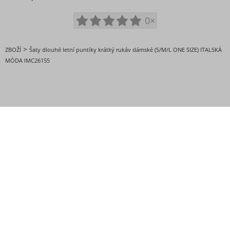
0×
>
ZBOŽÍ
Šaty dlouhé letní puntíky krátký rukáv dámské (S/M/L ONE SIZE) ITALSKÁ
MÓDA IMC26155