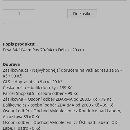
.
Popis produktu:
Prsa 84-104cm Pas 70-94cm Délka 120 cm
Doprava
Zasilkovna.cz - Nejvýhodnější doručení na Vaší adresu za 99,-
Kč
99 Kč
GLS ~ dopravní služba
129 Kč
Česká pošta ~ balík do ruky
139 Kč
Parcel Shop GLS - osobní odběr
99 Kč
Zásilkovna ~ Osobní odběr ZDARMA od 2000,- Kč
79 Kč
Balíkovna.cz - osobní odběr ZDARMA od 2000,- Kč
99 Kč
Osobní odběr - Obchod VMobleceni.cz Roudnice nad Labem,
Arnoštova 89
0 Kč
Osobní odběr - Obchod VMobleceni.cz Ústí nad Labem, OD
Labe, I. patro
0 Kč