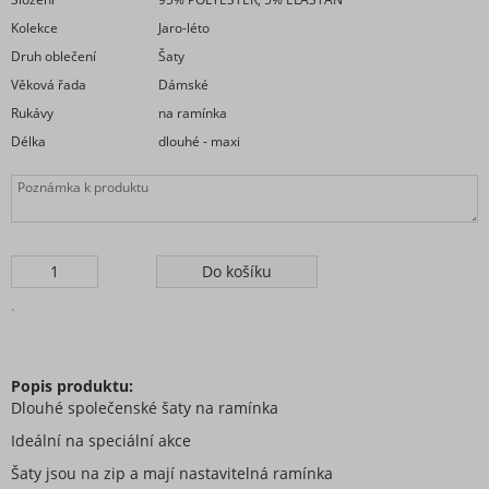
Kolekce
Jaro-léto
Druh oblečení
Šaty
Věková řada
Dámské
Rukávy
na ramínka
Délka
dlouhé - maxi
.
Popis produktu:
Dlouhé společenské šaty na ramínka
Ideální na speciální akce
Šaty jsou na zip a mají nastavitelná ramínka