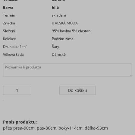
Barva
bílá
Termín
skladem
Značka
ITALSKÁ MÓDA
Složení
95% bavlna 5% elastan
Kolekce
Podzim-zima
Druh oblečení
Šaty
Věková řada
Dámské
.
Popis produktu:
přes prsa-90cm, pas-86cm, boky-114cm, délka-93cm