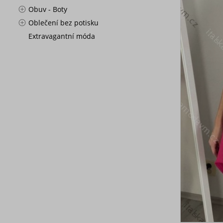
Obuv - Boty
Oblečení bez potisku
Extravagantní móda