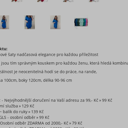
ktu:
ové šaty nadčasová elegance pro každou příležitost
y jsou tím správným kouskem pro každou ženu, která hledá kombinac
rzálnost je neocenitelná hodí se do práce, na rande,
sa 100cm, boky 120cm, délka 90-96 cm
z - Nejvýhodnější doručení na Vaší adresu za 99,- Kč
99 Kč
ní služba
129 Kč
~ balík do ruky
139 Kč
GLS - osobní odběr
99 Kč
~ Osobní odběr ZDARMA od 2000,- Kč
79 Kč