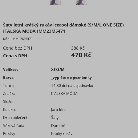
Šaty letní krátký rukáv icecool dámské (S/M/L ONE SIZE)
ITALSKÁ MÓDA IMM23M5471
Kód:
IMM23M5471
Cena bez DPH
388 Kč
470 Kč
Cena s DPH
Velikost
XS/S/M
Barva
_vypište do poznámky
Termín
14-30 dní na objednávku
Značka
ITALSKÁ MÓDA
Složení
---
Kolekce
Jaro-léto
Druh oblečení
Šaty
Věková řada
Dámské
Rukávy
Krátký rukáv