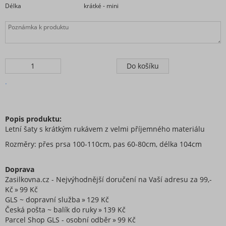
Délka
krátké - mini
.
Popis produktu:
Letní šaty s krátkým rukávem z velmi příjemného materiálu
Rozměry: přes prsa 100-110cm, pas 60-80cm, délka 104cm
Doprava
Zasilkovna.cz - Nejvýhodnější doručení na Vaší adresu za 99,-
Kč
99 Kč
GLS ~ dopravní služba
129 Kč
Česká pošta ~ balík do ruky
139 Kč
Parcel Shop GLS - osobní odběr
99 Kč