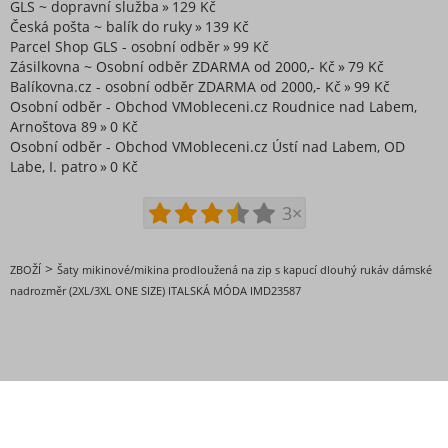
GLS ~ dopravní služba
129 Kč
Česká pošta ~ balík do ruky
139 Kč
Parcel Shop GLS - osobní odběr
99 Kč
Zásilkovna ~ Osobní odběr ZDARMA od 2000,- Kč
79 Kč
Balíkovna.cz - osobní odběr ZDARMA od 2000,- Kč
99 Kč
Osobní odběr - Obchod VMobleceni.cz Roudnice nad Labem,
Arnoštova 89
0 Kč
Osobní odběr - Obchod VMobleceni.cz Ústí nad Labem, OD
Labe, I. patro
0 Kč
3×
>
ZBOŽÍ
Šaty mikinové/mikina prodloužená na zip s kapucí dlouhý rukáv dámské
nadrozměr (2XL/3XL ONE SIZE) ITALSKÁ MÓDA IMD23587