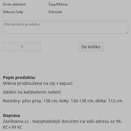
Druh oblečení
Šaty/Mikina
Věková řada
Dámské
.
Popis produktu:
Mikina prodloužená na zip s kapucí
Ideální na každodenní nošení
Rozměry: přes prsa: 138 cm, boky: 130-138 cm, délka: 112 cm
Doprava
Zasilkovna.cz - Nejvýhodnější doručení na Vaší adresu za 99,-
Kč
99 Kč