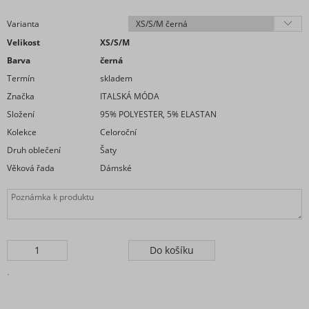
Varianta
Velikost
XS/S/M
Barva
černá
Termín
skladem
Značka
ITALSKÁ MÓDA
Složení
95% POLYESTER, 5% ELASTAN
Kolekce
Celoroční
Druh oblečení
Šaty
Věková řada
Dámské
.