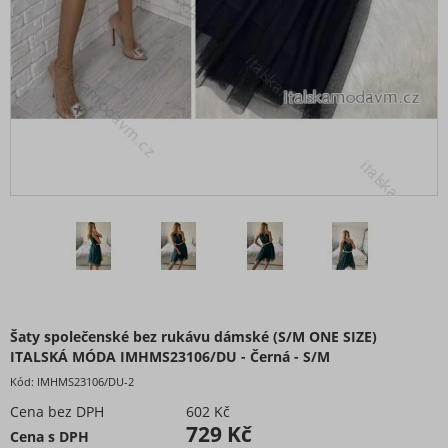
Šaty společenské bez rukávu dámské (S/M ONE SIZE)
ITALSKÁ MÓDA IMHMS23106/DU - Černá - S/M
Kód:
IMHMS23106/DU-2
Cena bez DPH
602 Kč
729 Kč
Cena s DPH