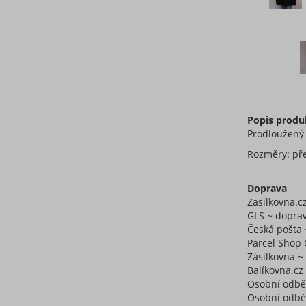
Popis produ
Prodloužený
Rozměry: pře
Doprava
Zasilkovna.c
GLS ~ doprav
Česká pošta 
Parcel Shop 
Zásilkovna 
Balíkovna.cz
Osobní odbě
Osobní odběr