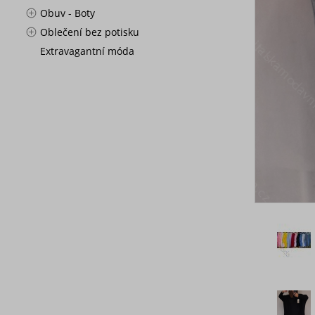
Obuv - Boty
Oblečení bez potisku
Extravagantní móda