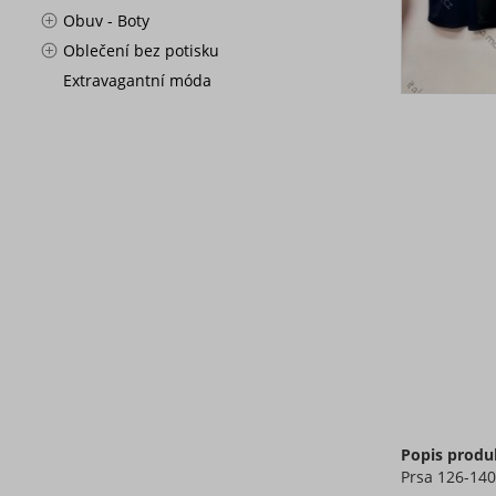
Obuv - Boty
Oblečení bez potisku
Extravagantní móda
Popis produ
Prsa 126-14