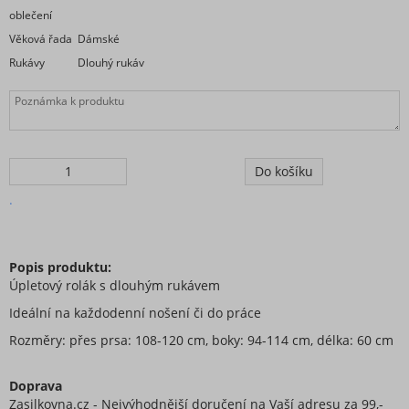
oblečení
Věková řada
Dámské
Rukávy
Dlouhý rukáv
.
Popis produktu:
Úpletový rolák s dlouhým rukávem
Ideální na každodenní nošení či do práce
Rozměry: přes prsa: 108-120 cm, boky: 94-114 cm, délka: 60 cm
Doprava
Zasilkovna.cz - Nejvýhodnější doručení na Vaší adresu za 99,-