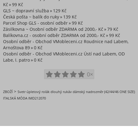
Kč
99 Kč
GLS ~ dopravní služba
129 Kč
Česká pošta ~ balík do ruky
139 Kč
Parcel Shop GLS - osobní odběr
99 Kč
Zásilkovna ~ Osobní odběr ZDARMA od 2000,- Kč
79 Kč
Balíkovna.cz - osobní odběr ZDARMA od 2000,- Kč
99 Kč
Osobní odběr - Obchod VMobleceni.cz Roudnice nad Labem,
Arnoštova 89
0 Kč
Osobní odběr - Obchod VMobleceni.cz Ústí nad Labem, OD
Labe, I. patro
0 Kč
0×
>
ZBOŽÍ
Svetr úpletový rolák dlouhý rukáv dámský nadrozměr (42/44/46 ONE SIZE)
ITALSKÁ MÓDA IMD212070