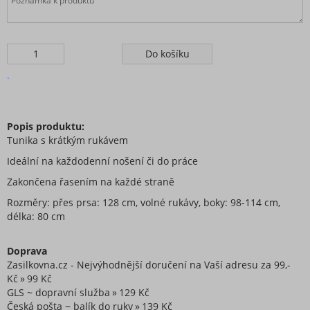
.
Popis produktu:
Tunika s krátkým rukávem
Ideální na každodenní nošení či do práce
Zakončena řasením na každé straně
Rozměry: přes prsa: 128 cm, volné rukávy, boky: 98-114 cm,
délka: 80 cm
Doprava
Zasilkovna.cz - Nejvýhodnější doručení na Vaší adresu za 99,-
Kč
99 Kč
GLS ~ dopravní služba
129 Kč
Česká pošta ~ balík do ruky
139 Kč