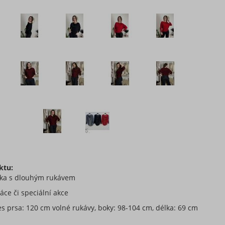
ktu:
ika s dlouhým rukávem
áce či speciální akce
s prsa: 120 cm volné rukávy, boky: 98-104 cm, délka: 69 cm