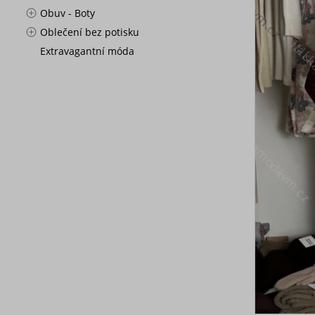
Obuv - Boty
Oblečení bez potisku
Extravagantní móda