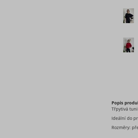
Popis produ
Třpytivá tun
Ideální do pr
Rozměry: pře