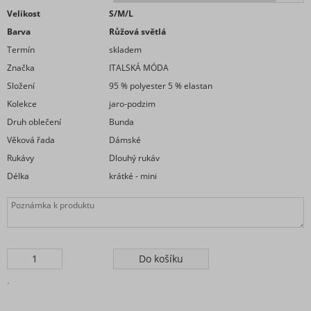
Velikost
S/M/L
Barva
Růžová světlá
Termín
skladem
Značka
ITALSKÁ MÓDA
Složení
95 % polyester 5 % elastan
Kolekce
jaro-podzim
Druh oblečení
Bunda
Věková řada
Dámské
Rukávy
Dlouhý rukáv
Délka
krátké - mini
.