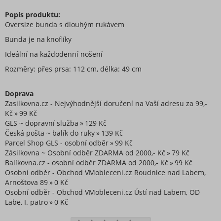
Popis produktu:
Oversize bunda s dlouhým rukávem
Bunda je na knoflíky
Ideální na každodenní nošení
Rozměry: přes prsa: 112 cm, délka: 49 cm
Doprava
Zasilkovna.cz - Nejvýhodnější doručení na Vaší adresu za 99,-
Kč
99 Kč
GLS ~ dopravní služba
129 Kč
Česká pošta ~ balík do ruky
139 Kč
Parcel Shop GLS - osobní odběr
99 Kč
Zásilkovna ~ Osobní odběr ZDARMA od 2000,- Kč
79 Kč
Balíkovna.cz - osobní odběr ZDARMA od 2000,- Kč
99 Kč
Osobní odběr - Obchod VMobleceni.cz Roudnice nad Labem,
Arnoštova 89
0 Kč
Osobní odběr - Obchod VMobleceni.cz Ústí nad Labem, OD
Labe, I. patro
0 Kč