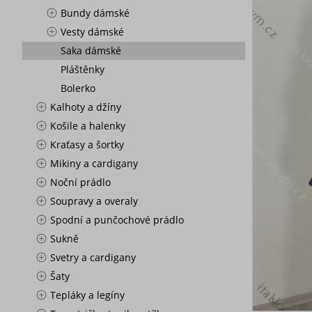
Bundy dámské
Vesty dámské
Saka dámské
Pláštěnky
Bolerko
Kalhoty a džíny
Košile a halenky
Kraťasy a šortky
Mikiny a cardigany
Noční prádlo
Soupravy a overaly
Spodní a punčochové prádlo
Sukně
Svetry a cardigany
Šaty
Tepláky a legíny