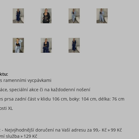
ktu:
 s ramenními vycpávkami
ráce, speciální akce či na každodenní nošení
s prsa zadní část v klidu 106 cm, boky: 104 cm, délka: 76 cm
osti XL
z - Nejvýhodnější doručení na Vaší adresu za 99,- Kč
99 Kč
ní služba
129 Kč