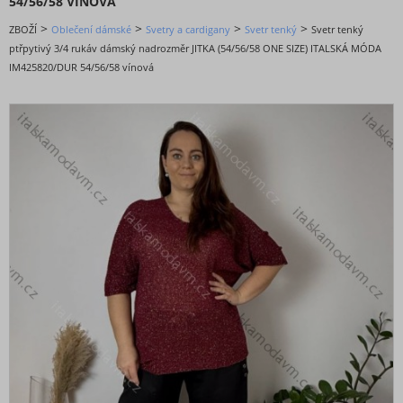
54/56/58 VÍNOVÁ
DOPORUČENÉ
>
>
>
>
ZBOŽÍ
Oblečení dámské
Svetry a cardigany
Svetr tenký
Svetr tenký
BESTSELLERY
ptřpytivý 3/4 rukáv dámský nadrozměr JITKA (54/56/58 ONE SIZE) ITALSKÁ MÓDA
BLACK FRIDAY slevy až -80%
IM425820/DUR 54/56/58 vínová
VALENTÝNSKÁ - VÁNOČNÍ KOLEKCE
Oblečení dámské
Bundy, kabáty,vesty a saka
Kalhoty a džíny
Košile a halenky
Kraťasy a šortky
Mikiny a cardigany
Noční prádlo
Soupravy a overaly
Spodní a punčochové prádlo
Sukně
Svetry a cardigany
Svetr tenký
Cardigany pletené tenké jarní