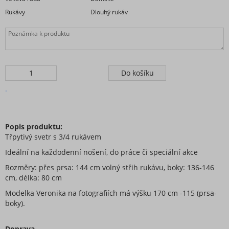
Rukávy
Dlouhý rukáv
.
Popis produktu:
Třpytivý svetr s 3/4 rukávem
Ideální na každodenní nošení, do práce či speciální akce
Rozměry: přes prsa: 144 cm volný střih rukávu, boky: 136-146
cm, délka: 80 cm
Modelka Veronika na fotografiích má výšku 170 cm -115 (prsa-
boky).
Doprava