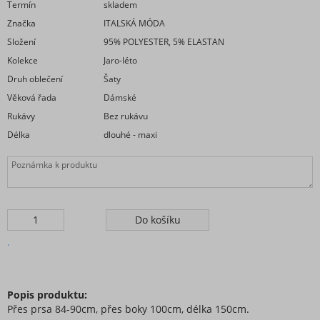
Termín
skladem
Značka
ITALSKÁ MÓDA
Složení
95% POLYESTER, 5% ELASTAN
Kolekce
Jaro-léto
Druh oblečení
Šaty
Věková řada
Dámské
Rukávy
Bez rukávu
Délka
dlouhé - maxi
.
Popis produktu:
Přes prsa 84-90cm, přes boky 100cm, délka 150cm.