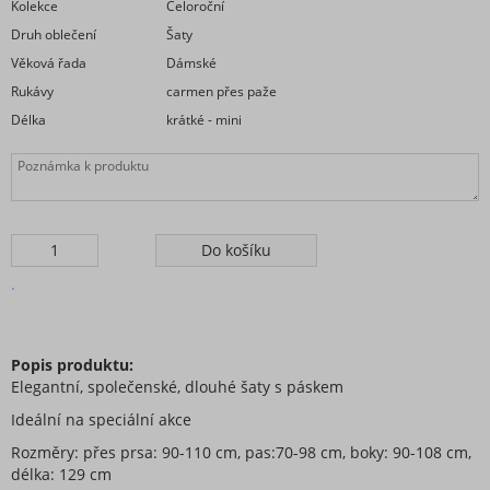
Kolekce
Celoroční
Druh oblečení
Šaty
Věková řada
Dámské
Rukávy
carmen přes paže
Délka
krátké - mini
.
Popis produktu:
Elegantní, společenské, dlouhé šaty s páskem
Ideální na speciální akce
Rozměry: přes prsa: 90-110 cm, pas:70-98 cm, boky: 90-108 cm,
délka: 129 cm