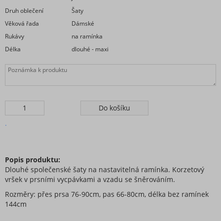
Druh oblečení
Šaty
Věková řada
Dámské
Rukávy
na ramínka
Délka
dlouhé - maxi
.
Popis produktu:
Dlouhé společenské šaty na nastavitelná ramínka. Korzetový
vršek v prsními vycpávkami a vzadu se šněrováním.
Rozměry: přes prsa 76-90cm, pas 66-80cm, délka bez ramínek
144cm